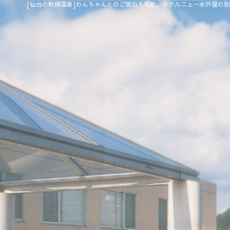
[仙台の秋保温泉]わんちゃんとのご宿泊も可能。ホテルニュー水戸屋の