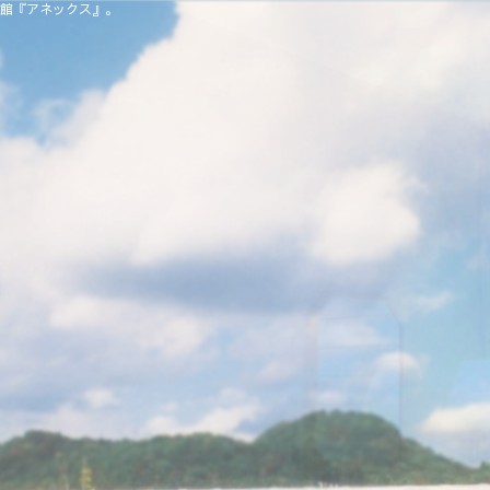
別館『アネックス』。