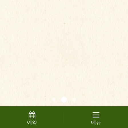
예약
메뉴
여관 소개