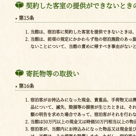
契約した客室の提供ができないとき
第15条
当館は、宿泊客に契約した客室を提供できないときは
当館は、前項の規定にかかわらず他の宿泊施設のあっ
ないことについて、当館の責めに帰すべき事由がない
寄託物等の取扱い
第16条
宿泊客がお持込みになった現金、貴重品、手荷物又は
品について、滅失、毀損等の損害が生じたときは、そ
額の明告を求めた場合であって、宿泊客がそれを行わな
当館は50万円以上の現金又は時価50万円相当以上の物
宿泊客が、当館内にお持込みになった物品又は現金並