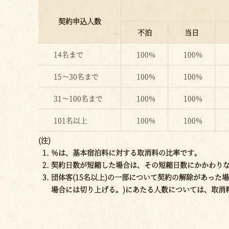
契約申込人数
不泊
当日
14名まで
100%
100%
15～30名まで
100%
100%
31～100名まで
100%
100%
101名以上
100%
100%
(注)
％は、基本宿泊料に対する取消料の比率です。
契約日数が短縮した場合は、その短縮日数にかかわりな
団体客(15名以上)の一部について契約の解除があった
場合には切り上げる。)にあたる人数については、取消