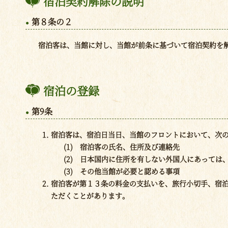
宿泊契約解除の説明
第８条の２
宿泊客は、当館に対し、当館が前条に基づいて宿泊契約を
宿泊の登録
第9条
宿泊客は、宿泊日当日、当館のフロントにおいて、次
(1) 宿泊客の氏名、住所及び連絡先
(2) 日本国内に住所を有しない外国人にあっては
(3) その他当館が必要と認める事項
宿泊客が第１３条の料金の支払いを、旅行小切手、宿
ただくことがあります。