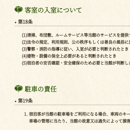
客室の入室について
第18条
(1)清掃、布団敷、ルームサービス等当館のサービスを提供
(2)法令の規定、利用規則、公の秩序もしくは善良の風俗
(3)警察・消防の指導に従い、入室が必要と判断されたとき
(4)建物・設備の保全上必要があると判断されたとき
(5)宿泊者の安否確認・安全確保のため必要と当館が判断し
駐車の責任
第19条
宿泊客が当館の駐車場をご利用になる場合、車両のキ
車場の管理に当たり、当館の故意又は過失によって損