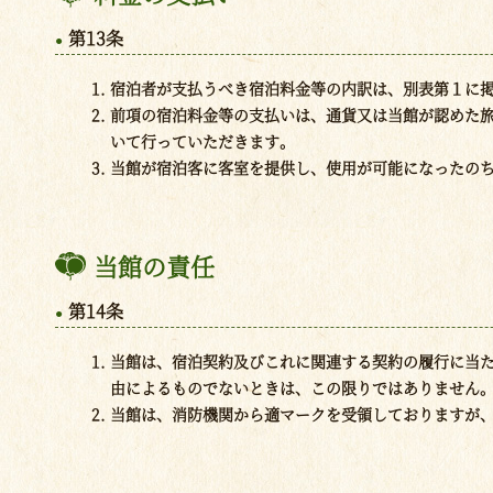
第13条
宿泊者が支払うべき宿泊料金等の内訳は、別表第１に
前項の宿泊料金等の支払いは、通貨又は当館が認めた
いて行っていただきます。
当館が宿泊客に客室を提供し、使用が可能になったの
当館の責任
第14条
当館は、宿泊契約及びこれに関連する契約の履行に当
由によるものでないときは、この限りではありません
当館は、消防機関から適マークを受領しておりますが