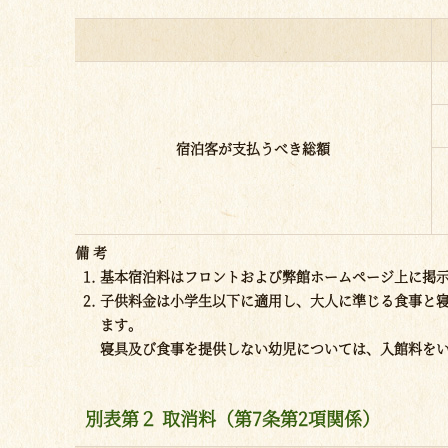
宿泊客が支払うべき総額
備 考
基本宿泊料はフロントおよび弊館ホームページ上に掲
子供料金は小学生以下に適用し、大人に準じる食事と寝
ます。
寝具及び食事を提供しない幼児については、入館料を
別表第２ 取消料（第7条第2項関係）