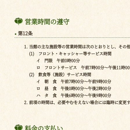
営業時間の遵守
第12条
当館の主な施設等の営業時間は次のとおりとし、その
(1) フロント・キャッシャー等サービス時間
イ 門限 午前0時00分
ロ フロントサービス 午前7時00分～午後11時0
(2) 飲食等（施設）サービス時間
イ 朝 食 午前7時00分～午前9時00分
ロ 昼 食 午後0時00分～午後2時00分
ハ タ 食 午後6時00分～午後9時00分
前項の時間は、必要やむをえない場合には臨時に変更
料金の支払い