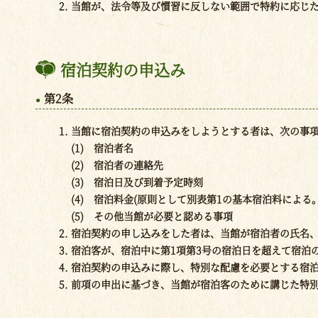
当館が、法令等及び慣習に反しない範囲で特約に応じ
宿泊契約の申込み
第2条
当館に宿泊契約の申込みをしようとする者は、次の事
(1) 宿泊者名
(2) 宿泊者の連絡先
(3) 宿泊日及び到着予定時刻
(4) 宿泊料金(原則として別表第1の基本宿泊料による。
(5) その他当館が必要と認める事項
宿泊契約の申し込みをした者は、当館が宿泊者の氏名
宿泊客が、宿泊中に第1項第3号の宿泊日を超えて宿泊
宿泊契約の申込みに際し、特別な配慮を必要とする宿
前項の申出に基づき、当館が宿泊客のために講じた特