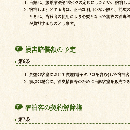
当館は、旅館業法第4条の2の定めにしたがい、宿泊し
宿泊しようとする者は、正当な利用のない限り、前項
ときは、当該者の使用により必要となった施設の消毒
が負担するものとします。
損害賠償額の予定
第6条
禁煙の客室において喫煙(電子タバコを含む)した宿泊
前項の場合に、消臭措置等のために当該客室を販売で
宿泊客の契約解除権
第7条