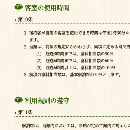
客室の使用時間
第10条
宿泊客が当館の客室を使用できる時間は午後2時30分
ます。
当館は、前項の規定にかかわらず、同項に定める時間
(1) 超過3時間までは、室料相当額の30%
(2) 超過6時間までは、室料相当額の60%
(3) 超過6時間以上は、室料相当額の100%
前項の室料相当額は、基本宿泊料の70%とします。
利用規則の遵守
第11条
宿泊客は、当館内においては、当館が定めて館内に掲示し