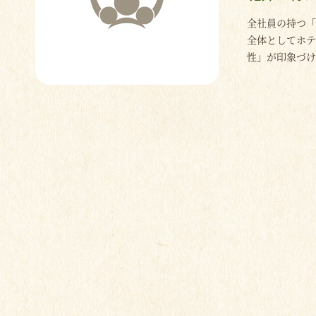
全社員の持つ「
全体としてホ
性」が印象づけ