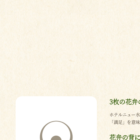
3枚の花弁
ホテルニュー
「満足」を意味
花弁の背