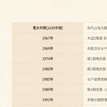
寛永年間(1630年頃)
初代山尾兵衛
1967年
木造2階建 
1969年
有限会社水
1974年
第1期増改築
1980年
第2期増改築
1985年
水戸屋開発
1989年
第4期改築（
1991年
茶寮宗園開