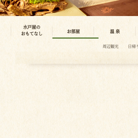
水戸屋の
お部屋
温 泉
おもてなし
周辺観光
日帰