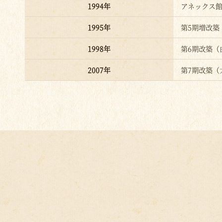
1994年
アネックス
1995年
第5期増改築
1998年
第6期改築（
2007年
第7期改築（