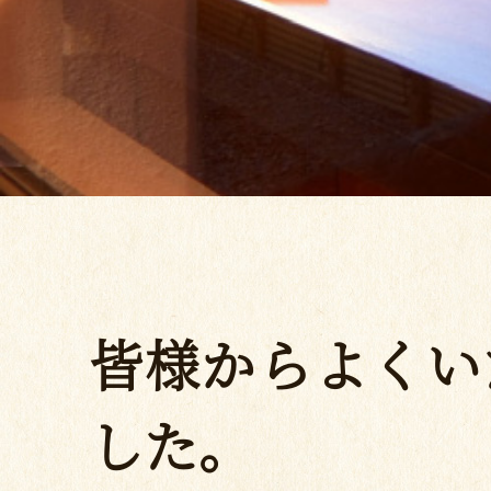
皆様からよくい
した。