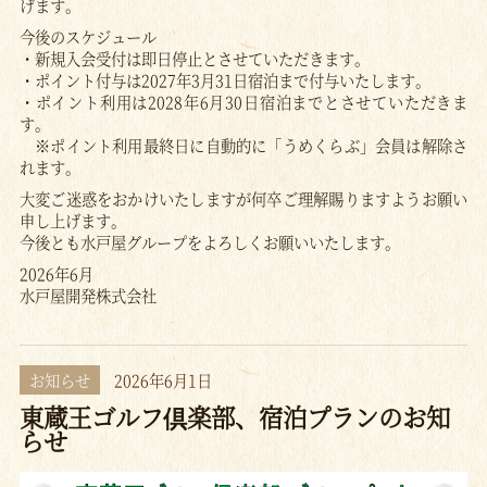
げます。
今後のスケジュール
・新規入会受付は即日停止とさせていただきます。
・ポイント付与は2027年3月31日宿泊まで付与いたします。
・ポイント利用は2028年6月30日宿泊までとさせていただきま
す。
※ポイント利用最終日に自動的に「うめくらぶ」会員は解除さ
れます。
大変ご迷惑をおかけいたしますが何卒ご理解賜りますようお願い
申し上げます。
今後とも水戸屋グループをよろしくお願いいたします。
2026年6月
水戸屋開発株式会社
お知らせ
2026年6月1日
東蔵王ゴルフ倶楽部、宿泊プランのお知
らせ