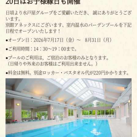
20日はお子様縁日も開催
日頃より水戸屋グループをご愛顧いただき、 誠にありがとうござ
います。
別館アネックスにございます、室内温水のバーデンプールを下記
日程でオープンいたします！
●オープン日：2026年7月17日（金）～ 8月31日（月）
●ご利用時間：14：30～19：00まで。
●プールのご利用は、ご宿泊のお客様のみとなります。
（日帰りや外来のお客様はご利用出来ません。）
●料金は無料。別途ロッカー・バスタオル代が220円かかります。