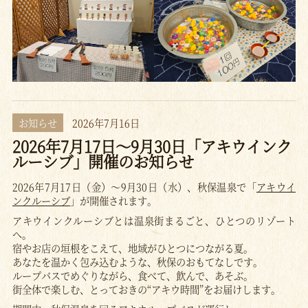
お知らせ
2026年7月16日
2026年7月17日～9月30日「アキウインク
ルーシブ」開催のお知らせ
2026年7月17日（金）～9月30日（水）、秋保温泉で「
アキウイ
ンクルーシブ
」が開催されます。
アキウインクルーシブとは温泉街まるごと、ひとつのリゾート
へ。
宿やお店の垣根をこえて、地域がひとつにつながる夏。
あなたを温かく包み込むような、秋保のおもてなしです。
ループバスでめぐりながら、食べて、飲んで、あそぶ。
街全体で楽しむ、とっておきの“アキウ時間”をお届けします。