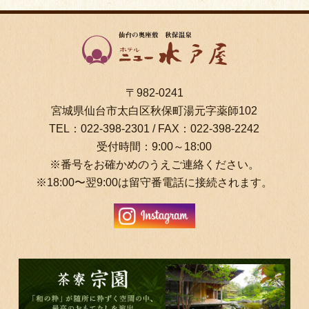
〒982-0241
宮城県仙台市太白区秋保町湯元字薬師102
TEL：
022-398-2301
/ FAX：022-398-2242
受付時間：9:00～18:00
※番号をお確かめのうえご連絡ください。
※18:00〜翌9:00は留守番電話に接続されます。