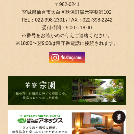
〒982-0241
宮城県仙台市太白区秋保町湯元字薬師102
TEL：
022-398-2301
/ FAX：022-398-2242
受付時間：9:00～18:00
※番号をお確かめのうえご連絡ください。
※18:00〜翌9:00は留守番電話に接続されます。