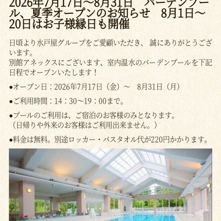
2026年7月17日～8月31日 バーデンプー
ル、夏季オープンのお知らせ 8月1日～
20日はお子様縁日も開催
日頃より水戸屋グループをご愛顧いただき、 誠にありがとうござ
います。
別館アネックスにございます、室内温水のバーデンプールを下記
日程でオープンいたします！
●オープン日：2026年7月17日（金）～ 8月31日（月）
●ご利用時間：14：30～19：00まで。
●プールのご利用は、ご宿泊のお客様のみとなります。
（日帰りや外来のお客様はご利用出来ません。）
●料金は無料。別途ロッカー・バスタオル代が220円かかります。