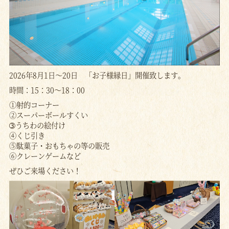
2026年8月1日～20日 「お子様縁日」開催致します。
時間：15：30～18：00
①射的コーナー
②スーパーボールすくい
➂うちわの絵付け
④くじ引き
⑤駄菓子・おもちゃの等の販売
⑥クレーンゲームなど
ぜひご来場ください！